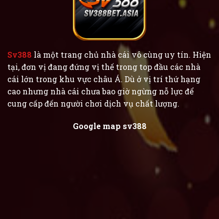
Sv388
là một trang chủ nhà cái vô cùng uy tín. Hiện
tại, đơn vị đang đứng vị thế trong top đầu các nhà
cái lớn trong khu vực châu Á. Dù ở vị trí thứ hạng
cao nhưng nhà cái chưa bao giờ ngừng nỗ lực để
cung cấp đến người chơi dịch vụ chất lượng.
Google map sv388