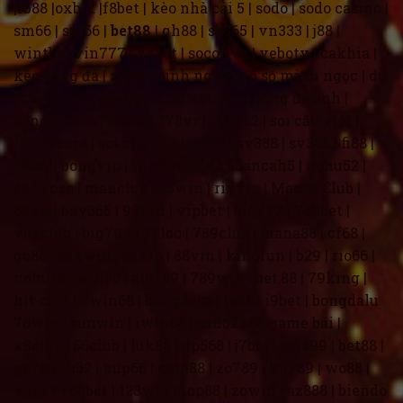
|fb88 |oxbet |f8bet | kèo nhà cái 5 | sodo | sodo casino |
sm66 | sm66 |
bet88
| qh88 | sb365 | vn333 | j88 |
wintbr | vin777 | 8kbet | socolive | vebotv | cakhia |
kèo bóng đá | xo so minh ngoc | xổ số minh ngọc | dự
đoán xsmb | ketqua1 | so ket qua | bóng đá anh |
bongdaplus | bet88 | 778vr | tỷ lệ s2 | soi cầu việt |
flashscore | soi cầu 247 | st666 | sv388 | sv388 | fi88 |
f8bet | bongvip | tỷ số bóng đá | bancah5 | nohu52 |
c54 | oze | manclub | 33win | rikvip | Macau Club |
69vn | bay365 | 99fun | vipbet | big777 | 789bet |
vuaclub | big79 | 777loc | 789club | mana88 | cf68 |
go88 | sunwin | suvip | 88vin | kingfun | b29 | rio66 |
nohu15 | win55 | alo789 | 789win | bet,88 | 79king |
hit club | dwin68 | bongdaso | fa88 | i9bet | bongdalu
78win | sunwin | iwin68 | sun52 | 68 game bài |
x8club | 66club | luk88 | dp568 | j7bet | asia99 | bet88 |
go789 | b52 | hup66 | gam88 | zo789 | ku789 | wo88 |
vb777 | 88bet | 123win | top88 | zowin | az888 | biendo