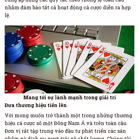
nhằm đảm bảo tất cả hoạt động cá cược diễn ra hợp
lệ.
Mang tới sự lành mạnh trong giải trí
Đưa thương hiệu tiến lên
Với mong muốn trở thành một trong những thương
hiệu cá cược số một Đông Nam Á và trên toàn cầu.
Đơn vị rất tập trung vào đầu tư phát triển các sản
phẩm và dịch vụ vượt trội về chất lượng. Chúng tôi