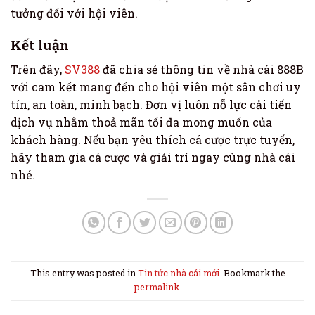
tưởng đối với hội viên.
Kết luận
Trên đây,
SV388
đã chia sẻ thông tin về nhà cái 888B
với cam kết mang đến cho hội viên một sân chơi uy
tín, an toàn, minh bạch. Đơn vị luôn nỗ lực cải tiến
dịch vụ nhằm thoả mãn tối đa mong muốn của
khách hàng. Nếu bạn yêu thích cá cược trực tuyến,
hãy tham gia cá cược và giải trí ngay cùng nhà cái
nhé.
This entry was posted in
Tin tức nhà cái mới
. Bookmark the
permalink
.