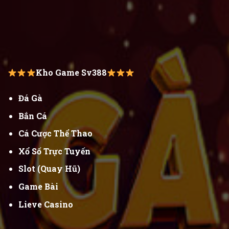
Kho Game Sv388
Đá Gà
Bắn Cá
Cá Cược Thể Thao
Xổ Số Trực Tuyến
Slot (Quay Hũ)
Game Bài
Lieve Casino