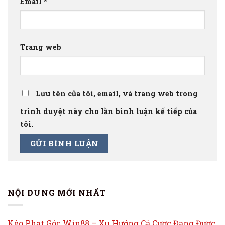
Email
*
Trang web
Lưu tên của tôi, email, và trang web trong
trình duyệt này cho lần bình luận kế tiếp của
tôi.
NỘI DUNG MỚI NHẤT
Kèo Phạt Góc Win88 – Xu Hướng Cá Cược Đang Được