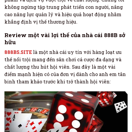
không ngừng tập trung phát triển con người, nâng
cao năng lực quản lý và hiệu quả hoạt động nhằm
khẳng định vị thế thương hiệu.
Review một vài lợi thế của nhà cái 888B sở
hữu
888BS.SITE
là một nhà cái uy tín với hàng loạt ưu
thế nổi trội mang đến sân chơi cá cược đa dạng và
chất lượng thu hút hội viên. Sau đây là một vài
điểm mạnh hiện có của đơn vị dành cho anh em tân
binh tham khảo trước khi trở thành hội viên: