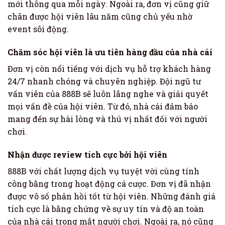
mới thông qua mỗi ngày. Ngoài ra, đơn vị cũng giữ
chân được hội viên lâu năm cũng chủ yếu nhờ
event sôi động.
Chăm sóc hội viên là ưu tiên hàng đầu của nhà cái
Đơn vị còn nổi tiếng với dịch vụ hỗ trợ khách hàng
24/7 nhanh chóng và chuyên nghiệp. Đội ngũ tư
vấn viên của 888B sẽ luôn lắng nghe và giải quyết
mọi vấn đề của hội viên. Từ đó, nhà cái đảm bảo
mang đến sự hài lòng và thú vị nhất đối với người
chơi.
Nhận được review tích cực bởi hội viên
888B với chất lượng dịch vụ tuyệt vời cùng tính
công bằng trong hoạt động cá cược. Đơn vị đã nhận
được vô số phản hồi tốt từ hội viên. Những đánh giá
tích cực là bằng chứng về sự uy tín và độ an toàn
của nhà cái trong mắt người chơi. Ngoài ra, nó cũng