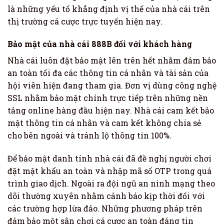
là những yếu tố khẳng định vị thế của nhà cái trên
thị trường cá cược trực tuyến hiện nay.
Bảo mật của nhà cái 888B đối với khách hàng
Nhà cái luôn đặt bảo mật lên trên hết nhằm đảm bảo
an toàn tối đa các thông tin cá nhân và tài sản của
hội viên hiện đang tham gia. Đơn vị dùng công nghệ
SSL nhằm bảo mật chính trực tiếp trên những nền
tảng online hàng đầu hiện nay. Nhà cái cam kết bảo
mật thông tin cá nhân và cam kết không chia sẻ
cho bên ngoài và tránh lộ thông tin 100%.
Để bảo mật danh tính nhà cái đã đề nghị người chơi
đặt mật khẩu an toàn và nhập mã số OTP trong quá
trình giao dịch. Ngoài ra đội ngũ an ninh mạng theo
dõi thường xuyên nhằm cảnh báo kịp thời đối với
các trường hợp lừa đảo. Những phương pháp trên
đảm bảo một sân chơi cá cược an toàn đáng tin