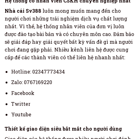
Hệ thống có nhân viên CSKH chuyên nghiệp nhất
Nhà cái Sv388
luôn mong muốn mang đến cho
người chơi những trải nghiệm dịch vụ chất lượng
nhất. Vì thế, hệ thống nhân viên của đơn vị luôn
được đào tạo bài bản và có chuyên môn cao. Đảm bảo
sẽ giải đáp hay giải quyết bất kỳ vấn đề gì mà người
chơi đang gặp phải. Nhiều kênh liên hệ được cung
cấp để các thành viên có thể liên hệ nhanh nhất:
Hotline: 02347773434
Zalo: 0767169220
Facebook
Twitter
Youtube
Thiết kế giao diện siêu bắt mắt cho người dùng
Giao diện của hệ thống được nhiều người chơi đánh