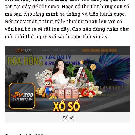
cầu tại đây để đặt cược. Hoặc có thể từ những con số
mà bạn cho rằng mình sẽ thắng và tiến hành cược.
Nếu may mắn trúng, tỷ lệ thưởng nhân lên với số
vốn bạn bỏ ra sẽ rất lớn đấy. Cho nên đừng chần chừ
mà phải thử ngay với sảnh cược thú vị này.
Xổ số