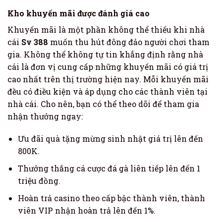
Kho khuyến mãi được đánh giá cao
Khuyến mãi là một phần không thể thiếu khi nhà
cái
Sv 388
muốn thu hút đông đảo người chơi tham
gia. Không thể không tự tin khẳng định rằng nhà
cái là đơn vị cung cấp những khuyến mãi có giá trị
cao nhất trên thị trường hiện nay. Mỗi khuyến mãi
đều có điều kiện và áp dụng cho các thành viên tại
nhà cái. Cho nên, bạn có thể theo dõi để tham gia
nhận thưởng ngay:
Ưu đãi quà tặng mừng sinh nhật giá trị lên đến
800K.
Thưởng thắng cá cược đá gà liên tiếp lên đến 1
triệu đồng.
Hoàn trả casino theo cấp bậc thành viên, thành
viên VIP nhận hoàn trả lên đến 1%.