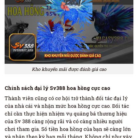
Kho khuyến mãi được đánh giá cao
Chính sách đại lý Sv388 hoa hồng cực cao
Thành viên cũng có cơ hội trở thành đối tác đại lý
của nhà cái và nhận mức hoa hồng cực cao. Đối tác
chỉ cần thực hiện nhiệm vụ quảng bá thương hiệu
của Sv 388 càng rộng rãi và có càng nhiều người
chơi tham gia. Số tiền hoa hồng của bạn sẽ càng lớn
và nhận theo kỳ hạn mỗi tháng. Không chỉ như vậy,