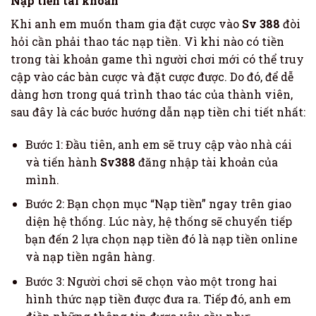
Nạp tiền tài khoản
Khi anh em muốn tham gia đặt cược vào
Sv 388
đòi
hỏi cần phải thao tác nạp tiền. Vì khi nào có tiền
trong tài khoản game thì người chơi mới có thể truy
cập vào các bàn cược và đặt cược được. Do đó, để dễ
dàng hơn trong quá trình thao tác của thành viên,
sau đây là các bước hướng dẫn nạp tiền chi tiết nhất:
Bước 1: Đầu tiên, anh em sẽ truy cập vào nhà cái
và tiến hành
Sv388
đăng nhập tài khoản của
mình.
Bước 2: Bạn chọn mục “Nạp tiền” ngay trên giao
diện hệ thống. Lúc này, hệ thống sẽ chuyển tiếp
bạn đến 2 lựa chọn nạp tiền đó là nạp tiền online
và nạp tiền ngân hàng.
Bước 3: Người chơi sẽ chọn vào một trong hai
hình thức nạp tiền được đưa ra. Tiếp đó, anh em