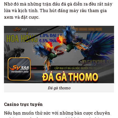
Nhờ đó mà những trận đấu đá gà diễn ra đều rất nảy
lửa và kịch tính. Thu hút đấng mày râu tham gia
xem và đặt cược.
Đá gà thomo
Casino trực tuyến
Nếu bạn muốn thử sức với những bàn cược chuyên