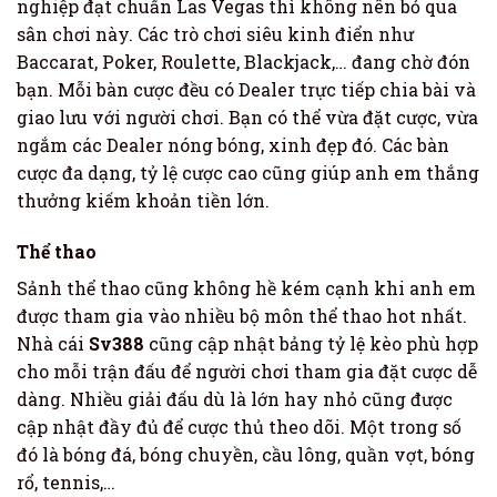
nghiệp đạt chuẩn Las Vegas thì không nên bỏ qua
sân chơi này. Các trò chơi siêu kinh điển như
Baccarat, Poker, Roulette, Blackjack,… đang chờ đón
bạn. Mỗi bàn cược đều có Dealer trực tiếp chia bài và
giao lưu với người chơi. Bạn có thể vừa đặt cược, vừa
ngắm các Dealer nóng bóng, xinh đẹp đó. Các bàn
cược đa dạng, tỷ lệ cược cao cũng giúp anh em thắng
thưởng kiếm khoản tiền lớn.
Thể thao
Sảnh thể thao cũng không hề kém cạnh khi anh em
được tham gia vào nhiều bộ môn thể thao hot nhất.
Nhà cái
Sv388
cũng cập nhật bảng tỷ lệ kèo phù hợp
cho mỗi trận đấu để người chơi tham gia đặt cược dễ
dàng. Nhiều giải đấu dù là lớn hay nhỏ cũng được
cập nhật đầy đủ để cược thủ theo dõi. Một trong số
đó là bóng đá, bóng chuyền, cầu lông, quần vợt, bóng
rổ, tennis,…