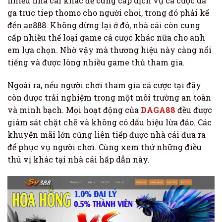
nhiều nhà cái khác để cung cấp dịch vụ cá cược da
ga truc tiep thomo cho người chơi, trong đó phải kể
đến ae888. Không dừng lại ở đó, nhà cái còn cung
cấp nhiều thể loại game cá cược khác nữa cho anh
em lựa chọn. Nhờ vậy mà thương hiệu này càng nổi
tiếng và được lòng nhiều game thủ tham gia.
Ngoài ra, nếu người chơi tham gia cá cược tại đây
còn được trải nghiệm trong một môi trường an toàn
và minh bạch. Mọi hoạt động của
DAGA88
đều được
giám sát chặt chẽ và không có dấu hiệu lừa đảo. Các
khuyến mãi lớn cũng liên tiếp được nhà cái đưa ra
để phục vụ người chơi. Cùng xem thử những điều
thú vị khác tại nhà cái hấp dẫn này.