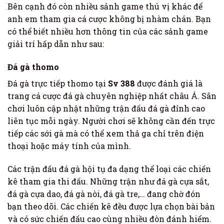
Bên cạnh đó còn nhiều sảnh game thú vị khác để
anh em tham gia cá cược không bị nhàm chán. Bạn
có thể biết nhiều hơn thông tin của các sảnh game
giải trí hấp dẫn như sau:
Đá gà thomo
Đá gà trực tiếp thomo tại
Sv 388
được đánh giá là
trang cá cược đá gà chuyên nghiệp nhất châu Á. Sân
chơi luôn cập nhật những trận đấu đá gà đỉnh cao
liên tục mỗi ngày. Người chơi sẽ không cần đến trực
tiếp các sới gà mà có thể xem thả ga chỉ trên điện
thoại hoặc máy tính của mình.
Các trận đấu đá gà
hội tụ đa dạng thể loại các chiến
kê tham gia thi đấu. Những trận như đá gà cựa sắt,
đá gà cựa dao, đá gà nòi, đá gà tre,… đang chờ đón
bạn theo dõi. Các chiến kê đều được lựa chọn bài bản
và có sức chiến đấu cao cùng nhiều đòn đánh hiểm.