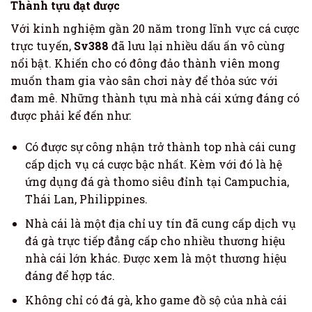
Thành tựu đạt được
Với kinh nghiệm gần 20 năm trong lĩnh vực cá cược
trực tuyến,
Sv388
đã lưu lại nhiều dấu ấn vô cùng
nổi bật. Khiến cho có đông đảo thành viên mong
muốn tham gia vào sân chơi này để thỏa sức với
đam mê. Những thành tựu mà nhà cái xứng đáng có
được phải kể đến như:
Có được sự công nhận trở thành top nhà cái cung
cấp dịch vụ cá cược bậc nhất. Kèm với đó là hệ
ứng dụng đá gà thomo siêu đỉnh tại Campuchia,
Thái Lan, Philippines.
Nhà cái là một địa chỉ uy tín đã cung cấp dịch vụ
đá gà trực tiếp đẳng cấp cho nhiều thương hiệu
nhà cái lớn khác. Được xem là một thương hiệu
đáng để hợp tác.
Không chỉ có đá gà, kho game đồ sộ của nhà cái