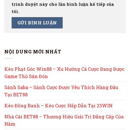
trình duyệt này cho lần bình luận kế tiếp của
tôi.
NỘI DUNG MỚI NHẤT
Kèo Phạt Góc Win88 – Xu Hướng Cá Cược Đang Được
Game Thủ Săn Đón
Sảnh Saba – Sảnh Cược Được Yêu Thích Hàng Đầu
Tại BET88
Kèo Đồng Banh – Kèo Cược Hấp Dẫn Tại 23WIN
Nhà Cái BET88 – Thương Hiệu Giải Trí Đẳng Cấp Của
Năm