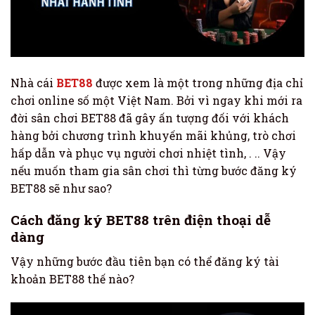
Nhà cái
BET88
được xem là một trong những địa chỉ
chơi online số một Việt Nam. Bởi vì ngay khi mới ra
đời sân chơi BET88 đã gây ấn tượng đối với khách
hàng bởi chương trình khuyến mãi khủng, trò chơi
hấp dẫn và phục vụ người chơi nhiệt tình, . .. Vậy
nếu muốn tham gia sân chơi thì từng bước đăng ký
BET88 sẽ như sao?
Cách đăng ký BET88 trên điện thoại dễ
dàng
Vậy những bước đầu tiên bạn có thể đăng ký tài
khoản BET88 thế nào?