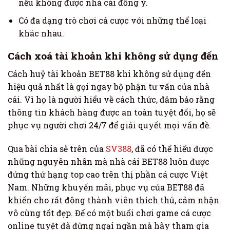
nếu không được nhà cái đồng ý.
Có đa dạng trò chơi cá cược với những thể loại
khác nhau.
Cách xoá tài khoản khi không sử dụng đến
Cách huỷ tài khoản BET88 khi không sử dụng đến
hiệu quả nhất là gọi ngay bộ phận tư vấn của nhà
cái. Vì họ là người hiểu về cách thức, đảm bảo rằng
thông tin khách hàng được an toàn tuyệt đối, họ sẽ
phục vụ người chơi 24/7 để giải quyết mọi vấn đề.
Qua bài chia sẻ trên của
SV388
, đã có thể hiểu được
những nguyên nhân mà nhà cái BET88 luôn được
đứng thứ hạng top cao trên thị phần cá cược Việt
Nam. Những khuyến mãi, phục vụ của BET88 đã
khiến cho rất đông thành viên thích thú, cảm nhận
vô cùng tốt đẹp. Để có một buổi chơi game cá cược
online tuyệt đã đừng ngại ngần mà hãy tham gia