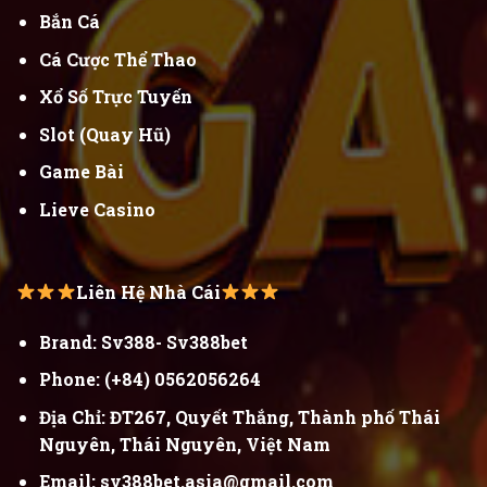
Bắn Cá
Cá Cược Thể Thao
Xổ Số Trực Tuyến
Slot (Quay Hũ)
Game Bài
Lieve Casino
Liên Hệ Nhà Cái
Brand: Sv388- Sv388bet
Phone: (+84) 0562056264
Địa Chỉ: ĐT267, Quyết Thắng, Thành phố Thái
Nguyên, Thái Nguyên, Việt Nam
Email:
sv388bet.asia@gmail.com